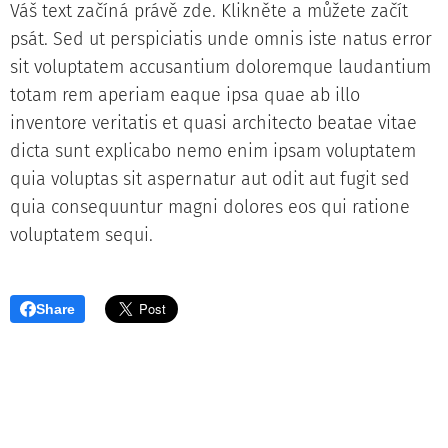
Váš text začíná právě zde. Klikněte a můžete začít
psát. Sed ut perspiciatis unde omnis iste natus error
sit voluptatem accusantium doloremque laudantium
totam rem aperiam eaque ipsa quae ab illo
inventore veritatis et quasi architecto beatae vitae
dicta sunt explicabo nemo enim ipsam voluptatem
quia voluptas sit aspernatur aut odit aut fugit sed
quia consequuntur magni dolores eos qui ratione
voluptatem sequi.
Share